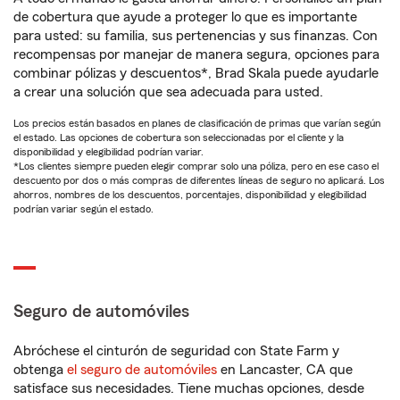
de cobertura que ayude a proteger lo que es importante
para usted: su familia, sus pertenencias y sus finanzas. Con
recompensas por manejar de manera segura, opciones para
combinar pólizas y descuentos*, Brad Skala puede ayudarle
a crear una solución que sea adecuada para usted.
Los precios están basados en planes de clasificación de primas que varían según
el estado. Las opciones de cobertura son seleccionadas por el cliente y la
disponibilidad y elegibilidad podrían variar.
*Los clientes siempre pueden elegir comprar solo una póliza, pero en ese caso el
descuento por dos o más compras de diferentes líneas de seguro no aplicará. Los
ahorros, nombres de los descuentos, porcentajes, disponibilidad y elegibilidad
podrían variar según el estado.
Seguro de automóviles
Abróchese el cinturón de seguridad con State Farm y
obtenga
el seguro de automóviles
en Lancaster, CA que
satisface sus necesidades. Tiene muchas opciones, desde