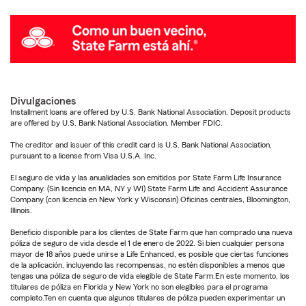
Divulgaciones
Installment loans are offered by U.S. Bank National Association. Deposit products
are offered by U.S. Bank National Association. Member FDIC.
The creditor and issuer of this credit card is U.S. Bank National Association,
pursuant to a license from Visa U.S.A. Inc.
El seguro de vida y las anualidades son emitidos por State Farm Life Insurance
Company. (Sin licencia en MA, NY y WI) State Farm Life and Accident Assurance
Company (con licencia en New York y Wisconsin) Oficinas centrales, Bloomington,
Illinois.
Beneficio disponible para los clientes de State Farm que han comprado una nueva
póliza de seguro de vida desde el 1 de enero de 2022. Si bien cualquier persona
mayor de 18 años puede unirse a Life Enhanced, es posible que ciertas funciones
de la aplicación, incluyendo las recompensas, no estén disponibles a menos que
tengas una póliza de seguro de vida elegible de State Farm.En este momento, los
titulares de póliza en Florida y New York no son elegibles para el programa
completo.Ten en cuenta que algunos titulares de póliza pueden experimentar un