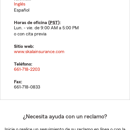
Inglés
Español
Horas de oficina (
PST
):
Lun. - vie. de 9:00 AM a 5:00 PM
o con cita previa
Sitio web:
www.skalainsurance.com
Teléfono:
661-718-2203
Fax:
661-718-0833
¿Necesita ayuda con un reclamo?
Inicie o realice un seguimiento de su reclamo en línea o con la